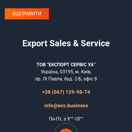
Export Sales & Service
ТОВ “ЕКСПОРТ СЕРВІС УА”
Україна, 03195, м. Київ,
пр. Лі Павла, буд. 2-Б, офіс 8
+38 (067) 129-98-74
info@ess.business
Пн-Пт, з 9°°-18°°