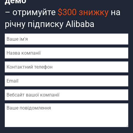
демо
– отримуйте
$300 знижку
на
річну підписку Alibaba