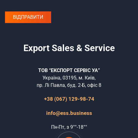
Export Sales & Service
ТОВ “ЕКСПОРТ СЕРВІС УА”
Україна, 03195, м. Київ,
пр. Лі Павла, буд. 2-Б, офіс 8
+38 (067) 129-98-74
info@ess.business
Пн-Пт, з 9°°-18°°