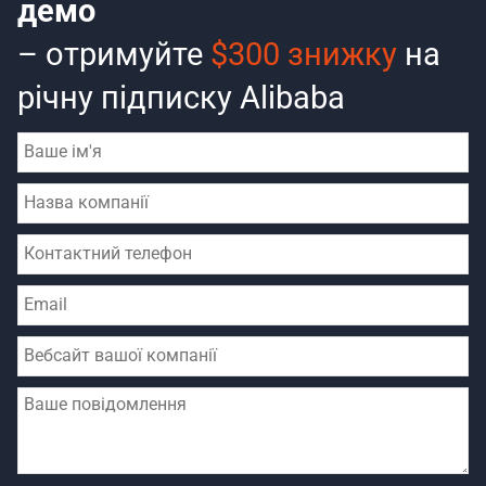
демо
– отримуйте
$300 знижку
на
річну підписку Alibaba