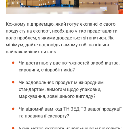
Кожному підприємцю, який готує експансію свого
продукту на експорт, необхідно чітко представляти
коло проблем, з якими доведеться зіткнутися. Як
мінімум, дайте відповідь самому собі на кілька
найважливіших питань:
Чи достатньо у вас потужностей виробництва,
сировини, співробітників?
Чи задовольняє продукт міжнародним
стандартам, вимогам щодо упаковки,
маркування, зовнішнього вигляду?
Чи відомий вам код ТН ЗЕД ТЗ вашої продукції
та правила її експорту?
Який метод експорту найбільше вам підходить: