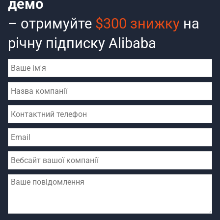
демо
– отримуйте
$300 знижку
на
річну підписку Alibaba