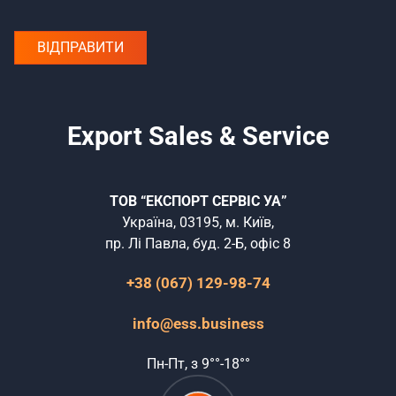
Export Sales & Service
ТОВ “ЕКСПОРТ СЕРВІС УА”
Україна, 03195, м. Київ,
пр. Лі Павла, буд. 2-Б, офіс 8
+38 (067) 129-98-74
info@ess.business
Пн-Пт, з 9°°-18°°