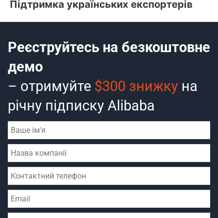
Підтримка українських експортерів
Реєструйтесь на безкоштовне
демо
– отримуйте
$300 знижку
на
річну підписку Alibaba