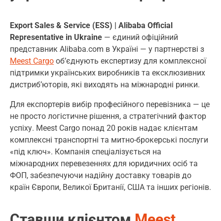
Export Sales & Service (ESS) | Alibaba Official
Representative in Ukraine
— єдиний офіційний
представник Alibaba.com в Україні — у партнерстві з
Meest Cargo
об’єднують експертизу для комплексної
підтримки українських виробників та ексклюзивних
дистриб’юторів, які виходять на міжнародні ринки.
Для експортерів вибір професійного перевізника — це
не просто логістичне рішення, а стратегічний фактор
успіху. Meest Cargo понад 20 років надає клієнтам
комплексні транспортні та митно-брокерські послуги
«під ключ». Компанія спеціалізується на
міжнародних перевезеннях для юридичних осіб та
ФОП, забезпечуючи надійну доставку товарів до
країн Європи, Великої Британії, США та інших регіонів.
Ставши клієнтом
Meest