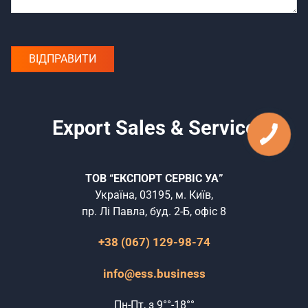
Export Sales & Service
ТОВ “ЕКСПОРТ СЕРВІС УА”
Україна, 03195, м. Київ,
пр. Лі Павла, буд. 2-Б, офіс 8
+38 (067) 129-98-74
info@ess.business
Пн-Пт, з 9°°-18°°