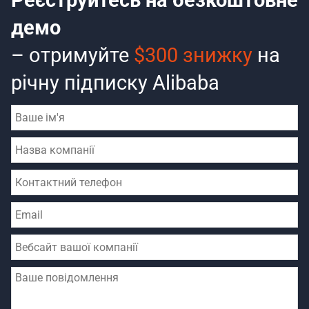
Реєструйтесь на безкоштовне
демо
– отримуйте
$300 знижку
на
річну підписку Alibaba