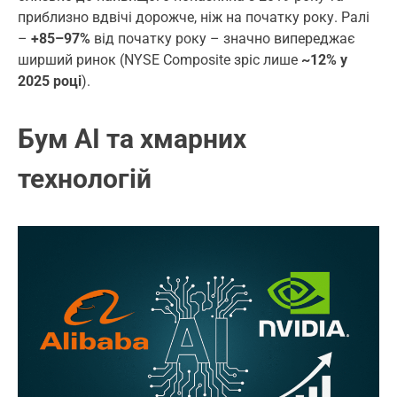
приблизно вдвічі дорожче, ніж на початку року. Ралі
–
+85–97%
від початку року – значно випереджає
ширший ринок (NYSE Composite зріс лише
~12% у
2025 році
).
Бум AI та хмарних
технологій