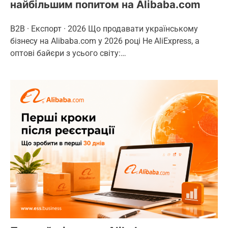
найбільшим попитом на Alibaba.com
B2B · Експорт · 2026 Що продавати українському
бізнесу на Alibaba.com у 2026 році Не AliExpress, а
оптові байєри з усього світу:…