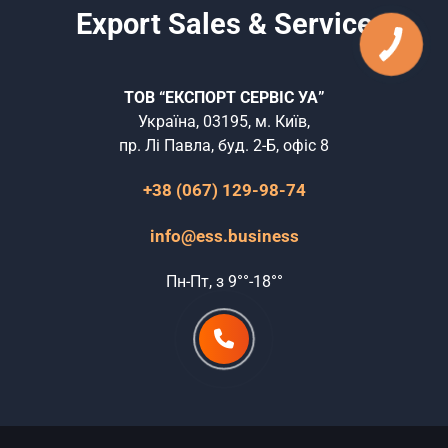
Export Sales & Service
ТОВ “ЕКСПОРТ СЕРВІС УА”
Україна, 03195, м. Київ,
пр. Лі Павла, буд. 2-Б, офіс 8
+38 (067) 129-98-74
info@ess.business
Пн-Пт, з 9°°-18°°