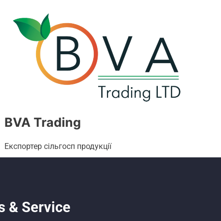
BVA Trading
Експортер сільгосп продукції
s & Service