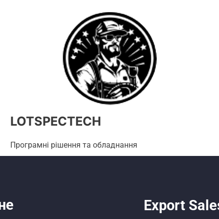
LOTSPECTECH
Програмні рішення та обладнання
не
Export Sale