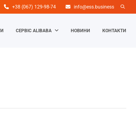
+38 (067) 129-98-74
info@ess.business
ТИ
СЕРВІС ALIBABA
НОВИНИ
КОНТАКТИ