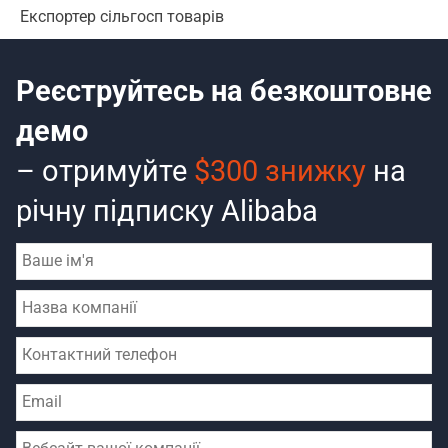
Експортер сільгосп товарів
Реєструйтесь на безкоштовне
демо
– отримуйте
$300 знижку
на
річну підписку Alibaba