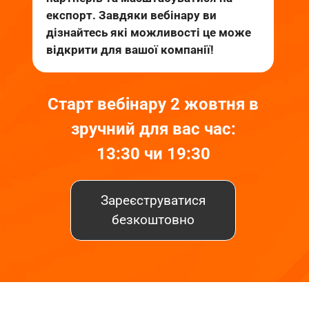
експорт. Завдяки вебінару ви
дізнайтесь які можливості це може
відкрити для вашої компанії!
Старт вебінару 2 жовтня в
зручний для вас час:
13:30 чи 19:30
Зареєструватися
безкоштовно