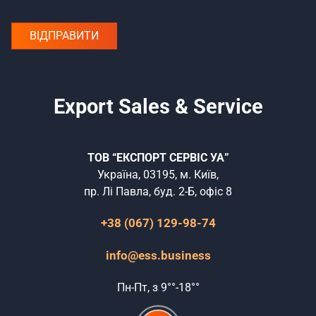
Export Sales & Service
ТОВ “ЕКСПОРТ СЕРВІС УА”
Україна, 03195, м. Київ,
пр. Лі Павла, буд. 2-Б, офіс 8
+38 (067) 129-98-74
info@ess.business
Пн-Пт, з 9°°-18°°