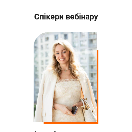
Спікери вебінару