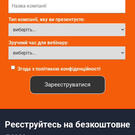
Тип компанії, яку ви презентуєте:
Зручний час для вебінару:
Згода з політикою конфіденційності
Реєструйтесь на безкоштовне