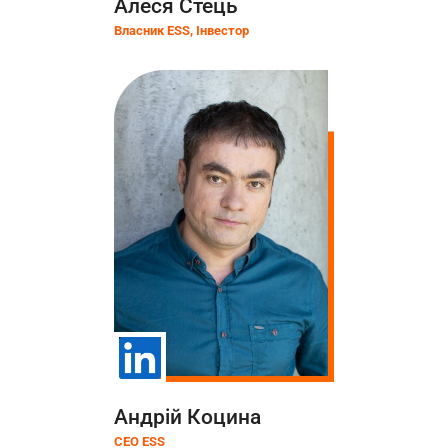
Алеся Стець
Власник ESS, Інвестор
Андрій Коцина
CEO ESS