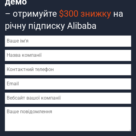
демо
– отримуйте
$300 знижку
на
річну підписку Alibaba