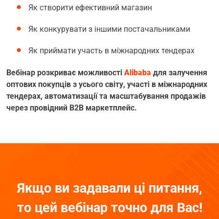
Як створити ефективний магазин
Як конкурувати з іншими постачальниками
Як приймати участь в міжнародних тендерах
Вебінар розкриває можливості
Alibaba
для залучення
оптових покупців з усього світу, участі в міжнародних
тендерах, автоматизації та масштабування продажів
через провідний В2В маркетплейс.
Якщо ви задавали ці питання,
то цей вебінар точно для Вас!