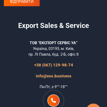
Export Sales & Service
ТОВ “ЕКСПОРТ СЕРВІС УА”
Україна, 03195, м. Київ,
пр. Лі Павла, буд. 2-Б, офіс 8
+38 (067) 129-98-74
info@ess.business
Пн-Пт, з 9°°-18°°