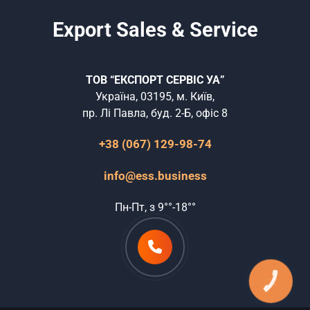
Export Sales & Service
ТОВ “ЕКСПОРТ СЕРВІС УА”
Україна, 03195, м. Київ,
пр. Лі Павла, буд. 2-Б, офіс 8
+38 (067) 129-98-74
info@ess.business
Пн-Пт, з 9°°-18°°
КНОПКА
ЗВ'ЯЗКУ