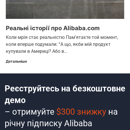
Реальні історії про Alibaba.com
Коли мрія стає реальністю Пам’ятаєте той момент,
коли вперше подумали: “А що, якби мій продукт
купували в Америці? Або в…
Детальніше
Реєструйтесь на безкоштовне
демо
– отримуйте
$300 знижку
на
річну підписку Alibaba