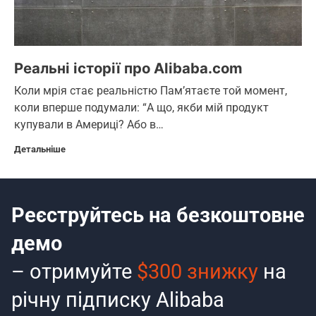
Реальні історії про Alibaba.com
Коли мрія стає реальністю Пам’ятаєте той момент,
коли вперше подумали: “А що, якби мій продукт
купували в Америці? Або в…
Детальніше
Реєструйтесь на безкоштовне
демо
– отримуйте
$300 знижку
на
річну підписку Alibaba