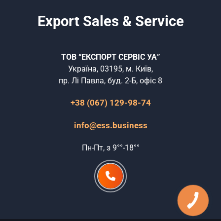
Export Sales & Service
ТОВ “ЕКСПОРТ СЕРВІС УА”
Україна, 03195, м. Київ,
пр. Лі Павла, буд. 2-Б, офіс 8
+38 (067) 129-98-74
info@ess.business
Пн-Пт, з 9°°-18°°
КНОПКА
ЗВ'ЯЗКУ