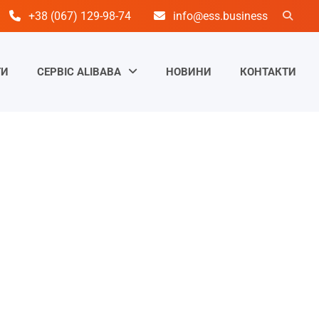
+38 (067) 129-98-74
info@ess.business
ТИ
СЕРВІС ALIBABA
НОВИНИ
КОНТАКТИ