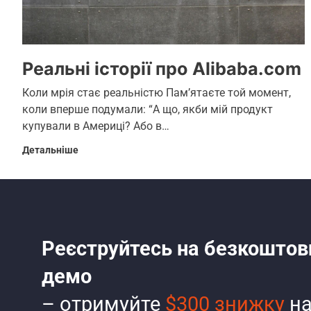
Реальні історії про Alibaba.com
Коли мрія стає реальністю Пам’ятаєте той момент,
коли вперше подумали: “А що, якби мій продукт
купували в Америці? Або в…
Детальніше
Реєструйтесь на безкоштов
демо
– отримуйте
$300 знижку
на