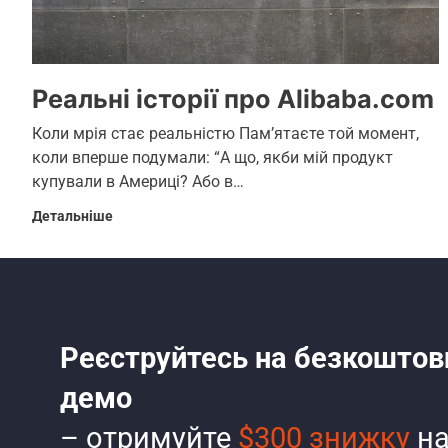
Реальні історії про Alibaba.com
Коли мрія стає реальністю Пам’ятаєте той момент,
коли вперше подумали: “А що, якби мій продукт
купували в Америці? Або в…
Детальніше
Реєструйтесь на безкоштов
демо
– отримуйте
$300 знижку
на