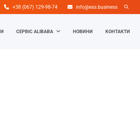
+38 (067) 129-98-74
info@ess.business
ТИ
СЕРВІС ALIBABA
НОВИНИ
КОНТАКТИ