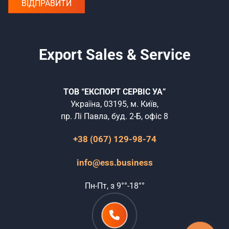
Export Sales & Service
ТОВ “ЕКСПОРТ СЕРВІС УА”
Україна, 03195, м. Київ,
пр. Лі Павла, буд. 2-Б, офіс 8
+38 (067) 129-98-74
info@ess.business
Пн-Пт, з 9°°-18°°