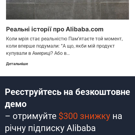
Реальні історії про Alibaba.com
Коли мрія стає реальністю Пам’ятаєте той момент,
коли вперше подумали: “А що, якби мій продукт
купували в Америці? Або в…
Детальніше
Реєструйтесь на безкоштовне
демо
– отримуйте
$300 знижку
на
річну підписку Alibaba