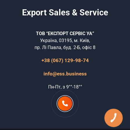
Export Sales & Service
ТОВ “ЕКСПОРТ СЕРВІС УА”
Україна, 03195, м. Київ,
пр. Лі Павла, буд. 2-Б, офіс 8
+38 (067) 129-98-74
info@ess.business
Пн-Пт, з 9°°-18°°
КНОПКА
ЗВ'ЯЗКУ