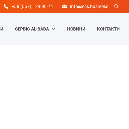
+38 (067) 129-98-74
info@ess.business
ТИ
СЕРВІС ALIBABA
НОВИНИ
КОНТАКТИ