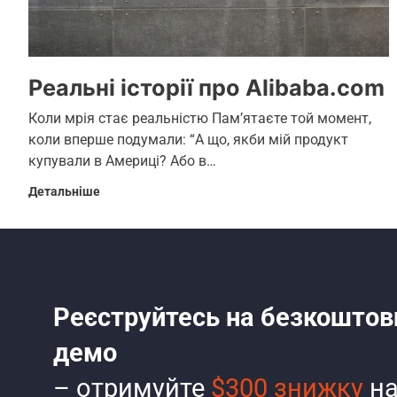
Реальні історії про Alibaba.com
Коли мрія стає реальністю Пам’ятаєте той момент,
коли вперше подумали: “А що, якби мій продукт
купували в Америці? Або в…
Детальніше
Реєструйтесь на безкоштов
демо
– отримуйте
$300 знижку
на