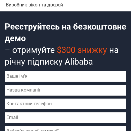
Виробник вікон та дверей
Реєструйтесь на безкоштовне
демо
– отримуйте
$300 знижку
на
річну підписку Alibaba